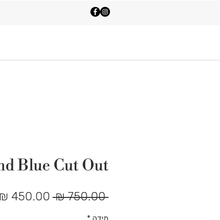
Shop All
Contact Us
nd Blue Cut Out
מחיר
 ‏750.00 ‏₪ 
רגיל
מידה
*