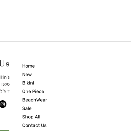
 Us
Home
New
Elkin's חנות בוטיק לבגדי ים וא
Bikini
טלפון: 7-466-3877
One Piece
דוא"ל
BeachWear
Sale
Shop All
Contact Us