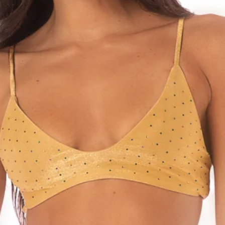
שחוק, פגום או מולבן
אינו עומד בתנאי
ללקוח על חשבונו.
של תקלה במוצרים
ם מיד לאחר קבלתם
 כל תקלה, תלונה,
הר כי אין בהודעה
ות כלשהי על
לפת המוצר ו/או
אחרת וכל מקרה