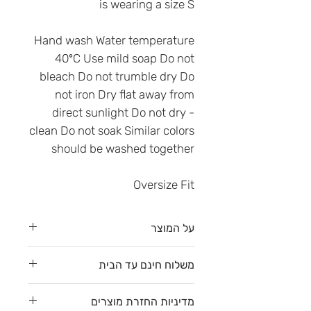
is wearing a size S
Hand wash Water temperature
40ºC Use mild soap Do not
bleach Do not trumble dry Do
not iron Dry flat away from
direct sunlight Do not dry -
clean Do not soak Similar colors
should be washed together
Oversize Fit
על המוצר
גיזרת SIgnature
משלוח חינם עד הבית
לצפייה בגזרות השונות
לחצי כאן
משלוח חינם עד הבית עם דואר
מדיניות החזרת מוצרים
שליחים (דלת לדלת) לפי רשימת