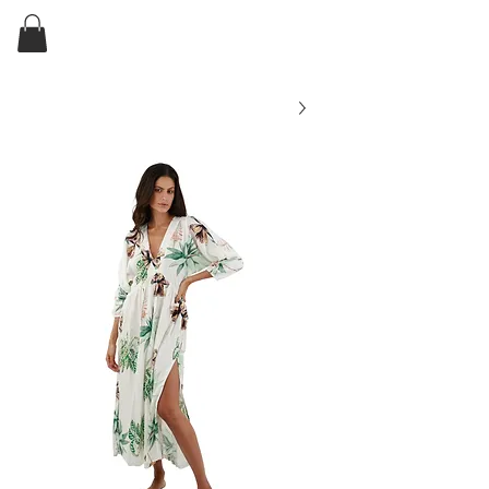
ELKIN'S