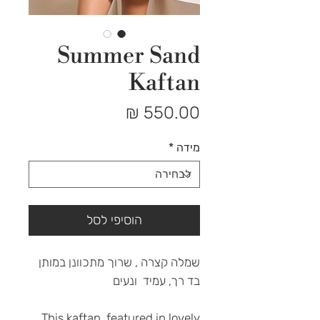
Summer Sand
Kaftan
מחיר
מידה
*
הוסיפי לסל
שמלה קצרה , שרוך מתכוונן במותן
בד רך, עמיד ונעים
This kaftan, featured in lovely