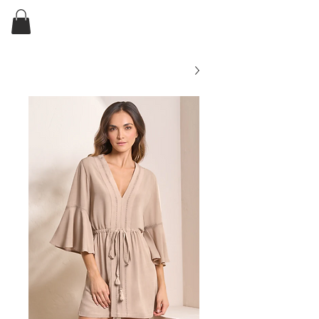
ELKIN'S