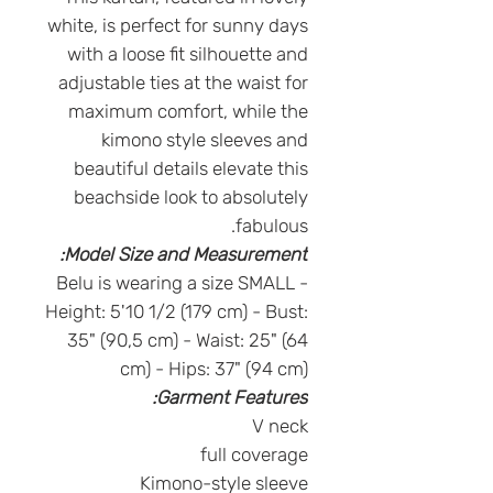
white, is perfect for sunny days
with a loose fit silhouette and
adjustable ties at the waist for
maximum comfort, while the
kimono style sleeves and
beautiful details elevate this
beachside look to absolutely
fabulous.
Model Size and Measurement:
Belu is wearing a size SMALL -
Height: 5'10 1/2 (179 cm) - Bust:
35" (90,5 cm) - Waist: 25" (64
cm) - Hips: 37" (94 cm)
Garment Features:
V neck
full coverage
Kimono-style sleeve