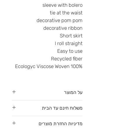
sleeve with bolero
tie at the waist
decorative pom pom
decorative ribbon
Short skirt
I roll straight
Easy to use
Recycled fiber
100% Ecologyc Viscose Woven
על המוצר
גיזרת SIgnature
משלוח חינם עד הבית
לצפייה בגזרות השונות
לחצי כאן
משלוח חינם עד הבית עם דואר
מדיניות החזרת מוצרים
שליחים (דלת לדלת) לפי רשימת