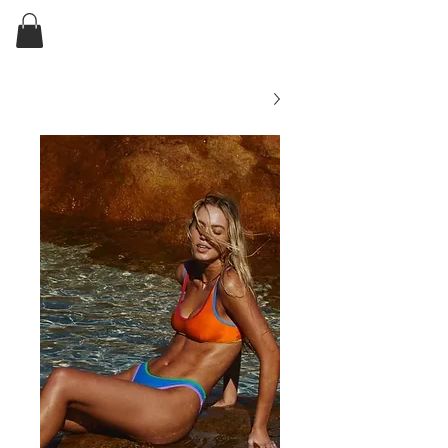
ELKIN'S