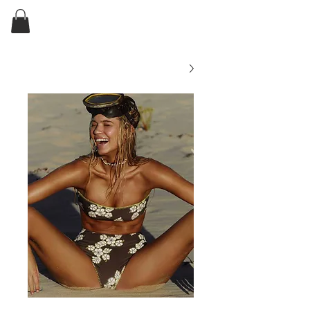
ELKIN'S