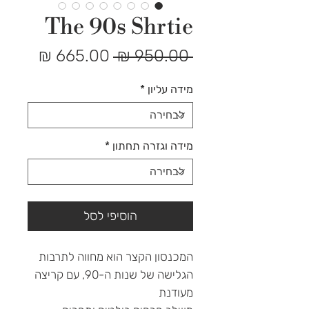
The 90s Shrtie
מחיר
מחיר
 ‏950.00 ‏₪ 
רגיל
מבצע
מידה עליון
*
מידה וגזרה תחתון
*
הוסיפי לסל
המכנסון הקצר הוא מחווה לתרבות
הגלישה של שנות ה-90, עם קריצה
מעודנת