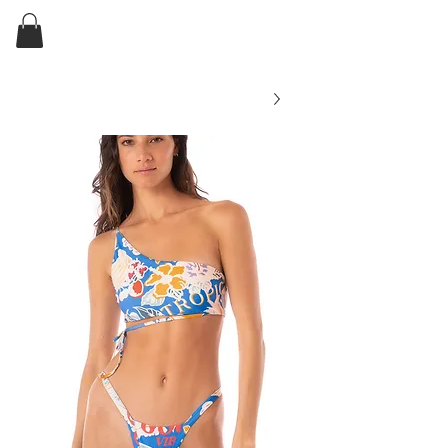
ELKIN'S