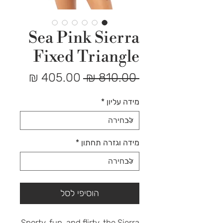
Sea Pink Sierra
Fixed Triangle
מחיר
מחיר
 ‏810.00 ‏₪ 
רגיל
מבצע
מידה עליון
*
מידה וגזרה תחתון
*
הוסיפי לסל
Sporty, fun, and flirty, the Sierra