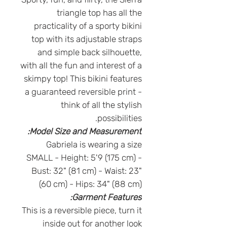
triangle top has all the
practicality of a sporty bikini
top with its adjustable straps
and simple back silhouette,
with all the fun and interest of a
skimpy top! This bikini features
a guaranteed reversible print -
think of all the stylish
possibilities.
Model Size and Measurement:
Gabriela is wearing a size
SMALL - Height: 5'9 (175 cm) -
Bust: 32" (81 cm) - Waist: 23"
(60 cm) - Hips: 34" (88 cm)
Garment Features:
This is a reversible piece, turn it
inside out for another look