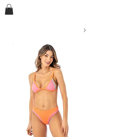
ELKIN'S