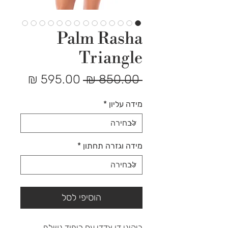
Palm Rasha
Triangle
מחיר
מחיר
 ‏850.00 ‏₪ 
רגיל
מבצע
מידה עליון
*
מידה וגזרה תחתון
*
הוסיפי לסל
ביקיני דו צדדי עם ריפוד נשלף