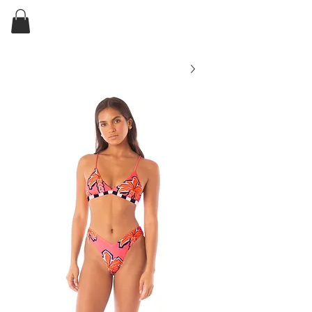
ELKIN'S