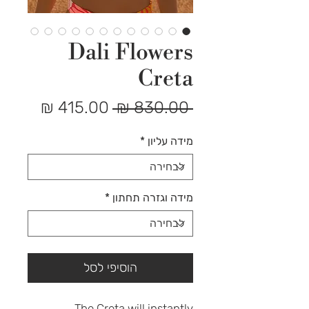
Dali Flowers
Creta
מחיר
מחיר
 ‏830.00 ‏₪ 
רגיל
מבצע
מידה עליון
*
מידה וגזרה תחתון
*
הוסיפי לסל
The Creta will instantly