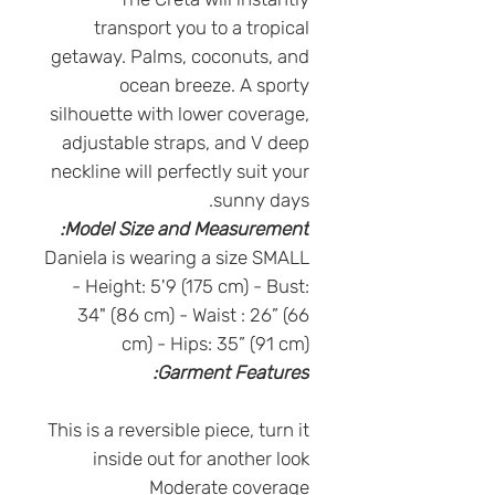
transport you to a tropical
getaway. Palms, coconuts, and
ocean breeze. A sporty
silhouette with lower coverage,
adjustable straps, and V deep
neckline will perfectly suit your
sunny days.
Model Size and Measurement:
Daniela is wearing a size SMALL
- Height: 5'9 (175 cm) - Bust:
34" (86 cm) - Waist : 26” (66
cm) - Hips: 35” (91 cm)
Garment Features:
This is a reversible piece, turn it
inside out for another look
Moderate coverage