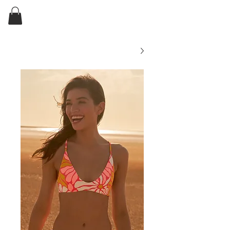
ELKIN'S