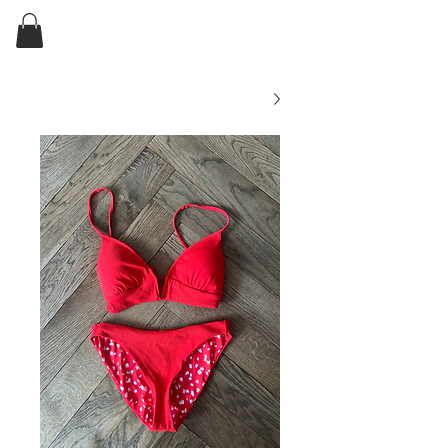
ELKIN'S