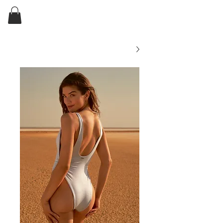
ELKIN'S