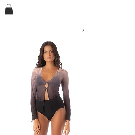
ELKIN'S