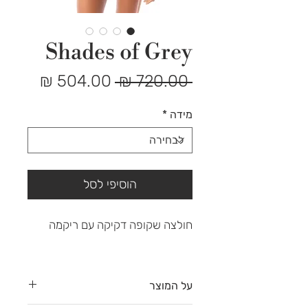
Shades of Grey
מחיר
מחיר
 ‏720.00 ‏₪ 
רגיל
מבצע
מידה
*
הוסיפי לסל
חולצה שקופה דקיקה עם ריקמה
על המוצר