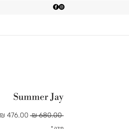
Shop All
Contact Us
Summer Jay
מחיר
 ‏680.00 ‏₪ 
רגיל
מידה
*