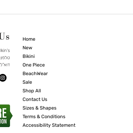
 Us
Home
New
Elkin's חנות בוטיק לבגדי ים וא
Bikini
טלפון: 7-466-3877
One Piece
דוא"ל
BeachWear
Sale
Shop All
Contact Us
Sizes & Shapes
Terms & Conditions
Accessibility Statement