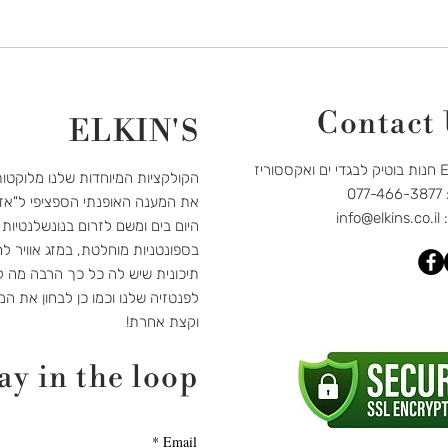
Contact
ELKIN'S
קססוריז
הקולקציות המיוחדות שלנו מלוקטו
07
את המענה האופנתי הספציפי ל"אז
:
info@elkins.co.il
היום בים ומשם לזרום בנונשלנטיות
בספונטניות מוחלטת, במזג אוויר לח
תיכונית שיש לה כל כך הרבה מה לה
לפנטזיה שלנו וכמו כן לבחון את המ
וקצת אחרת!
ay in the loop
*
Email