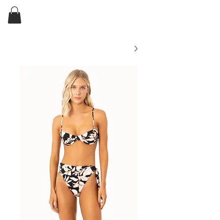
ELKIN'S