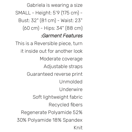
Gabriela is wearing a size
SMALL - Height: 5'9 (175 cm) -
Bust: 32" (81 cm) - Waist: 23"
(60 cm) - Hips: 34" (88 cm)
Garment Features:
This is a Reversible piece, turn
it inside out for another look
Moderate coverage
Adjustable straps
Guaranteed reverse print
Unmolded
Underwire
Soft lightweight fabric
Recycled fibers
52% Regenerate Polyamide
30% Polyamide 18% Spandex
Knit