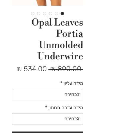
Opal Leaves
Portia
Unmolded
Underwire
מחיר
מחיר
 ‏890.00 ‏₪ 
רגיל
מבצע
מידה עליון
*
מידה וגזרה תחתון
*