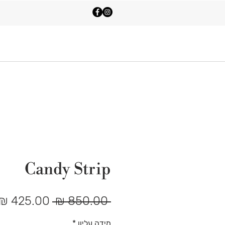
Shop All
Contact Us
Candy Strip
מחיר
 ‏850.00 ‏₪ 
רגיל
מידה עליון
*