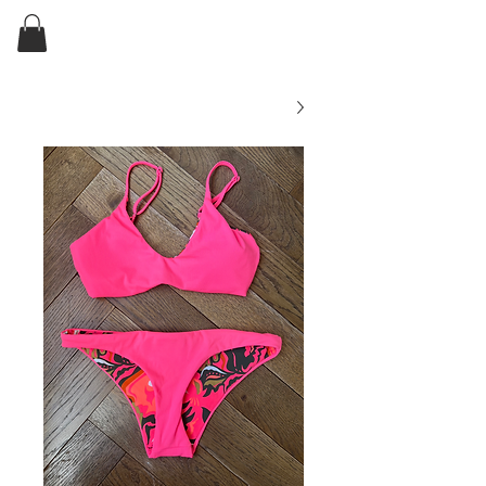
ELKIN'S