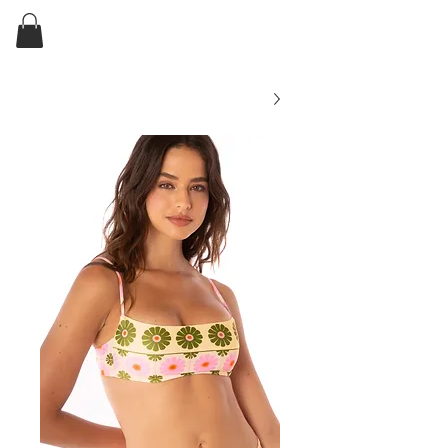
ELKIN'S