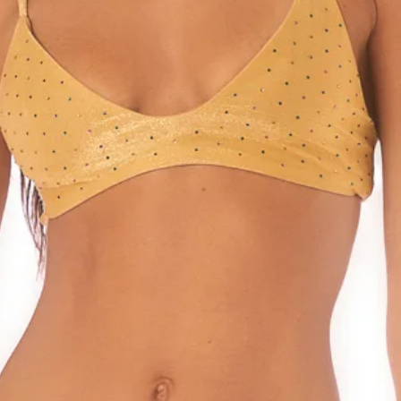
שחוק, פגום או מולבן
אינו עומד בתנאי
ללקוח על חשבונו.
של תקלה במוצרים
ם מיד לאחר קבלתם
 כל תקלה, תלונה,
הר כי אין בהודעה
ות כלשהי על
לפת המוצר ו/או
אחרת וכל מקרה