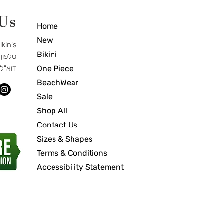
 Us
Home
New
Elkin's חנות בוטיק לבגדי ים וא
Bikini
טלפון: 7-466-3877
One Piece
דוא"ל
BeachWear
Sale
Shop All
Contact Us
Sizes & Shapes
Terms & Conditions
Accessibility Statement