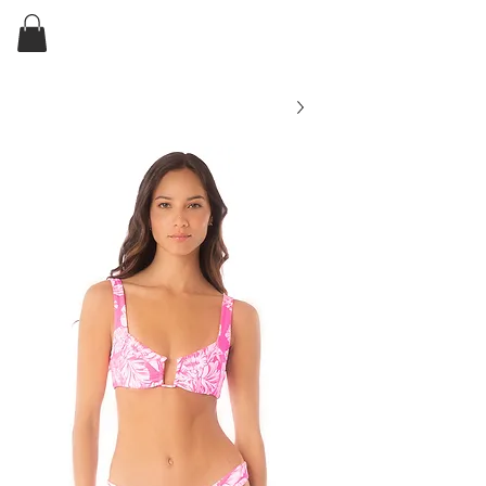
ELKIN'S