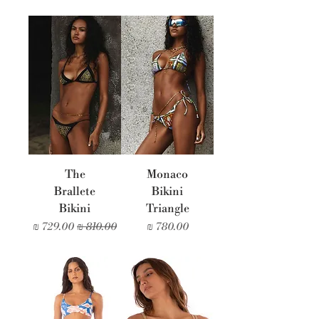
The
Monaco
Brallete
Bikini
Bikini
Triangle
מחיר
מחיר רגיל
מחיר מבצע